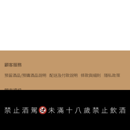
顧客服務
預留酒品/預購酒品說明
配送及付款說明
條款與細則
隱私政策
門市資訊
客服專線： 03-6576354
客服時間：11:00-22:30
信箱： ivywine0317@gmail.com
地址：新竹縣竹北市莊敬南路53號