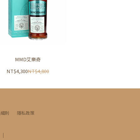
MMD艾樂奇
NT$4,300
NT$4,800
與細則
隱私政策