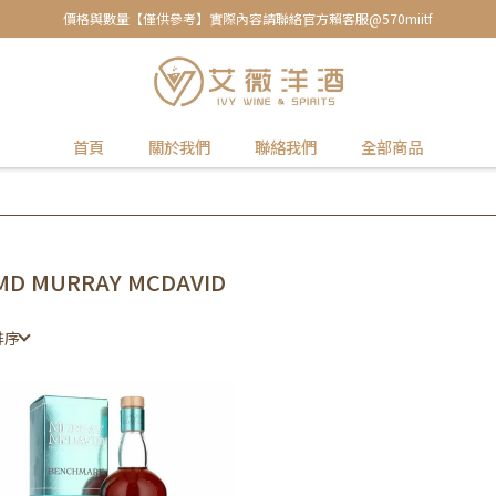
價格與數量【僅供參考】實際內容請聯絡官方賴客服@570miitf
首頁
關於我們
聯絡我們
全部商品
D MURRAY MCDAVID
排序