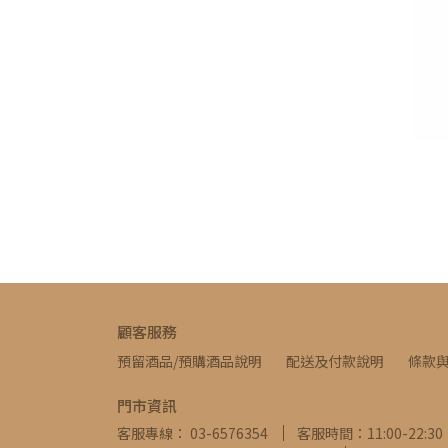
顧客服務
預留酒品/預購酒品說明
配送及付款說明
條款
門市資訊
客服專線： 03-6576354
客服時間：11:00-22:30