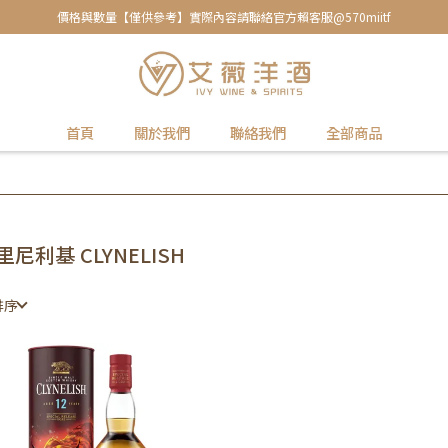
價格與數量【僅供參考】實際內容請聯絡官方賴客服@570miitf
首頁
關於我們
聯絡我們
全部商品
里尼利基 CLYNELISH
排序