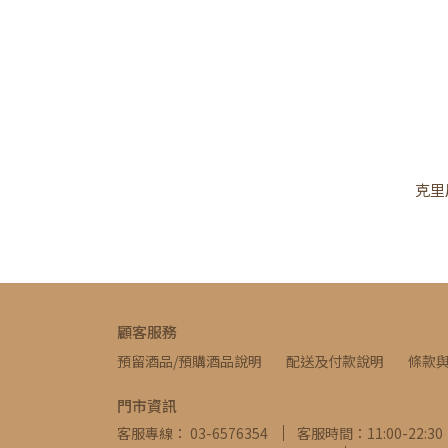
克里
顧客服務
預留酒品/預購酒品說明
配送及付款說明
條款
門市資訊
客服專線： 03-6576354
客服時間：11:00-22:30