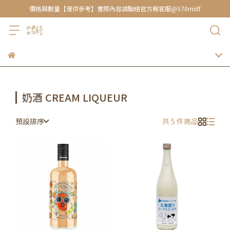
價格與數量【僅供參考】實際內容請聯絡官方賴客服@570miitf
奶酒 CREAM LIQUEUR
預設排序
共 5 件商品