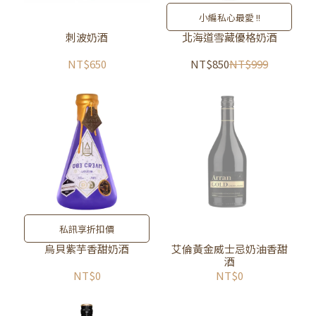
小編私心最愛 !!
刺波奶酒
北海道雪藏優格奶酒
NT$650
NT$850
NT$999
私訊享折扣價
烏貝紫芋香甜奶酒
艾倫黃金威士忌奶油香甜
酒
NT$0
NT$0