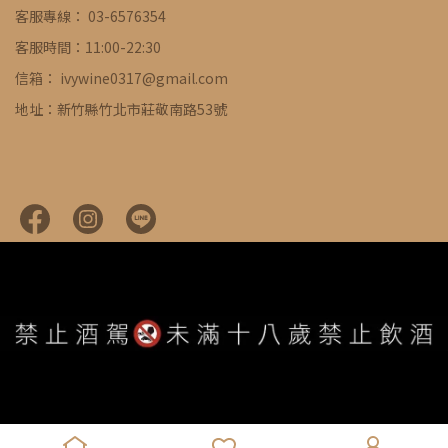
客服專線： 03-6576354
客服時間：11:00-22:30
信箱： ivywine0317@gmail.com
地址：新竹縣竹北市莊敬南路53號
WE ARE ALWAYS AVAILABLE TO SERVE YOU ©
IVYWINE