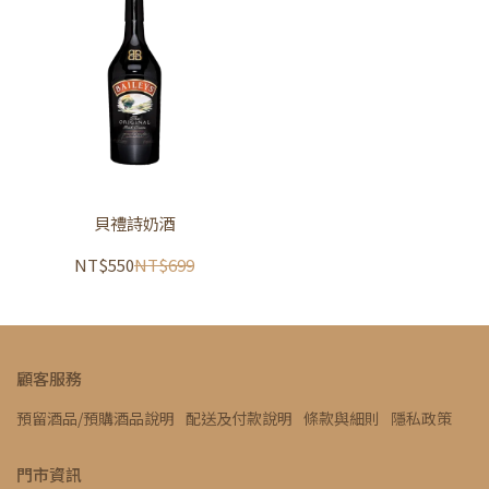
貝禮詩奶酒
NT$550
NT$699
顧客服務
預留酒品/預購酒品說明
配送及付款說明
條款與細則
隱私政策
門市資訊