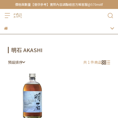
價格與數量【僅供參考】實際內容請聯絡官方賴客服@570miitf
明石 AKASHI
預設排序
共 1 件商品