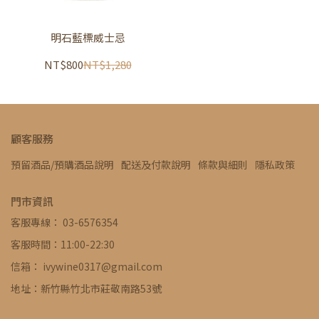
明石藍標威士忌
NT$800
NT$1,280
顧客服務
預留酒品/預購酒品說明
配送及付款說明
條款與細則
隱私政策
門市資訊
客服專線： 03-6576354
客服時間：11:00-22:30
信箱： ivywine0317@gmail.com
地址：新竹縣竹北市莊敬南路53號