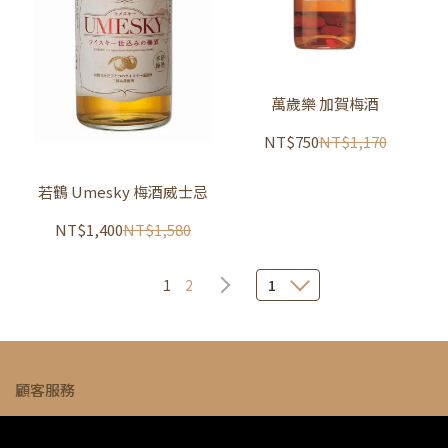
萬歲樂 加賀梅酒
NT$750
NT$1,170
若鶴 Umesky 梅酒威士忌
NT$1,400
NT$1,580
1
2
1
顧客服務
預留酒品/預購酒品說明
配送及付款說明
條款與細則
隱私政策