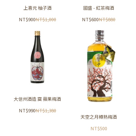
上喜元 柚子酒
國盛 - 紅茶梅酒
NT$900
NT$1,000
NT$600
NT$880
大信州酒造 霙 蘋果梅酒
NT$990
NT$1,380
天空之月樽熟梅酒
NT$500