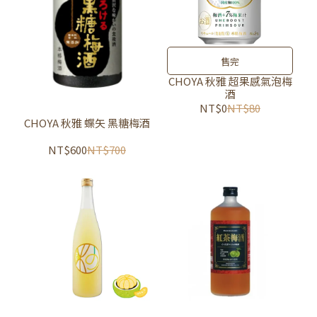
售完
CHOYA 秋雅 超果感氣泡梅
酒
NT$0
NT$80
CHOYA 秋雅 蝶矢 黑糖梅酒
NT$600
NT$700