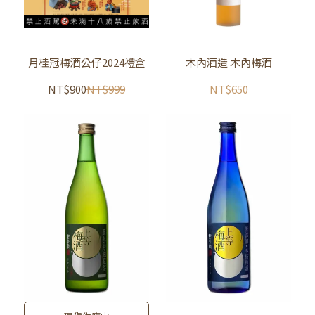
月桂冠梅酒公仔2024禮盒
木內酒造 木內梅酒
NT$900
NT$999
NT$650