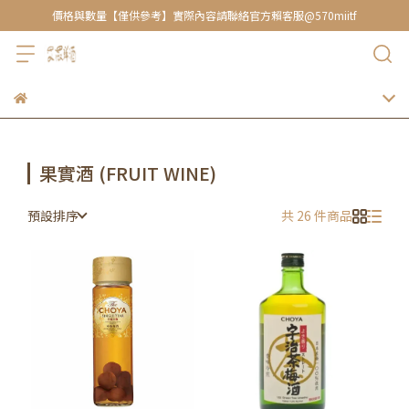
價格與數量【僅供參考】實際內容請聯絡官方賴客服@570miitf
果實酒 (FRUIT WINE)
預設排序
共 26 件商品