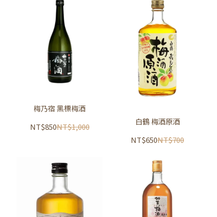
梅乃宿 黑標梅酒
白鶴 梅酒原酒
NT$850
NT$1,000
NT$650
NT$700