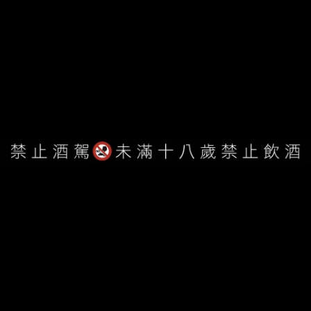
門市資訊
客服專線： 03-6576354
客服時間：11:00-22:30
信箱： ivywine0317@gmail.com
地址：新竹縣竹北市莊敬南路53號
WE ARE ALWAYS AVAILABLE TO SERVE YOU ©
IVYWINE