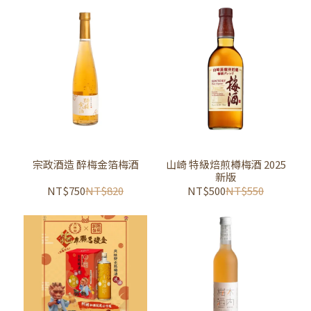
宗政酒造 醉梅金箔梅酒
山崎 特級焙煎樽梅酒 2025
新版
NT$750
NT$820
NT$500
NT$550