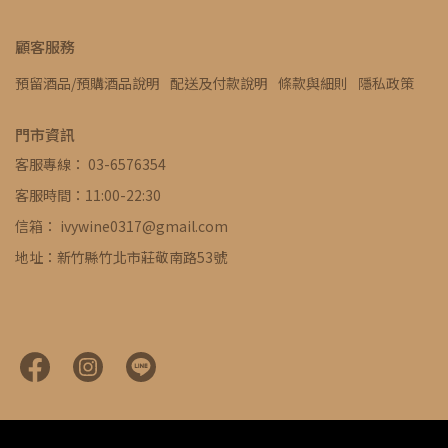
顧客服務
預留酒品/預購酒品說明
配送及付款說明
條款與細則
隱私政策
門市資訊
客服專線： 03-6576354
客服時間：11:00-22:30
信箱： ivywine0317@gmail.com
地址：新竹縣竹北市莊敬南路53號