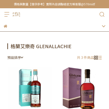
價格與數量【僅供參考】實際內容請聯絡官方賴客服@570miitf
格蘭艾樂奇 GLENALLACHIE
預設排序
共 3 件商品