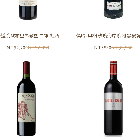
修道院歐布里昂教堡 二軍 紅酒
傑哈-貝桐 玫瑰海岸系列 黑皮
NT$2,200
NT$2,499
NT$950
NT$1,300