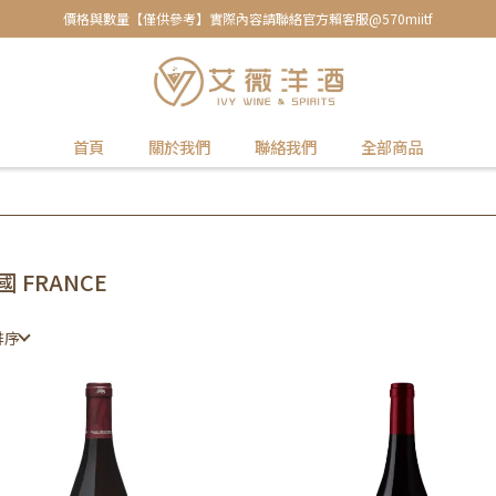
價格與數量【僅供參考】實際內容請聯絡官方賴客服@570miitf
首頁
關於我們
聯絡我們
全部商品
國 FRANCE
排序