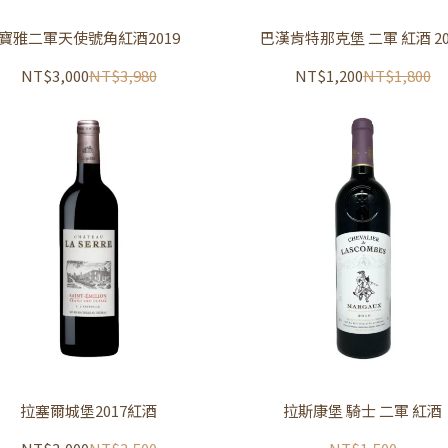
寶雅二軍天使號角紅酒2019
巴漢肯特那克堡 二軍 紅酒 20
NT$3,000
NT$3,980
NT$1,200
NT$1,800
拉塞爾城堡2017紅酒
拉斯康堡 騎士 二軍 紅酒