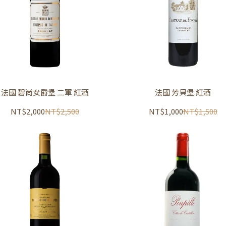
法國 碧尚女爵堡 二軍 紅酒
法國 芳貝堡 紅酒
NT$2,000
NT$2,500
NT$1,000
NT$1,500