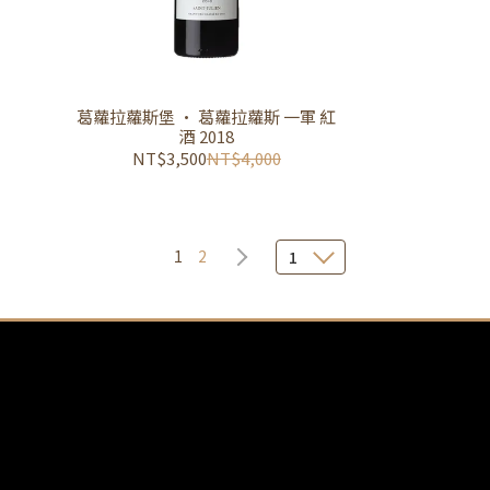
葛蘿拉蘿斯堡 • 葛蘿拉蘿斯 一軍 紅
酒 2018
NT$3,500
NT$4,000
1
2
1