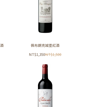
紅酒
佩布朗克城堡紅酒
NT$1,350
NT$1,500