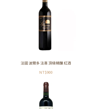
法國 波爾多 法喜 頂級精釀 紅酒
NT$900