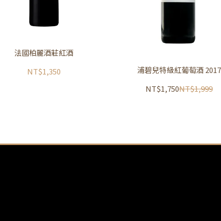
法國柏麗酒莊紅酒
浦碧兒特級紅葡萄酒 2017
NT$1,350
NT$1,750
NT$1,999
與細則
隱私政策