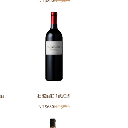
NT$800
NT$999
紅酒
杜道酒莊 1號紅酒
NT$650
NT$850