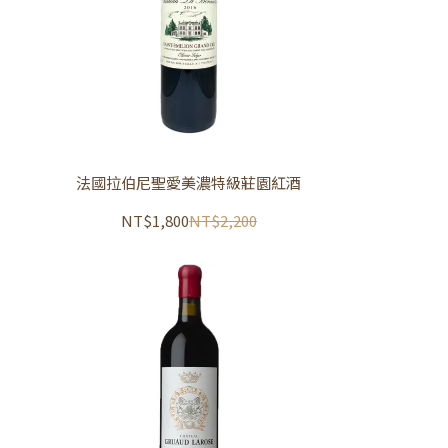
法國拉伯尼聖愛美濃特級莊園紅酒
NT$1,800
NT$2,200