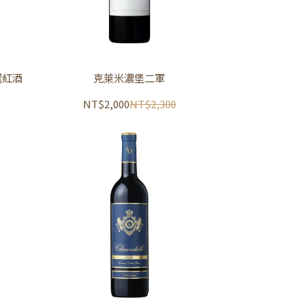
諾紅酒
克萊米濃堡二軍
NT$2,000
NT$2,300