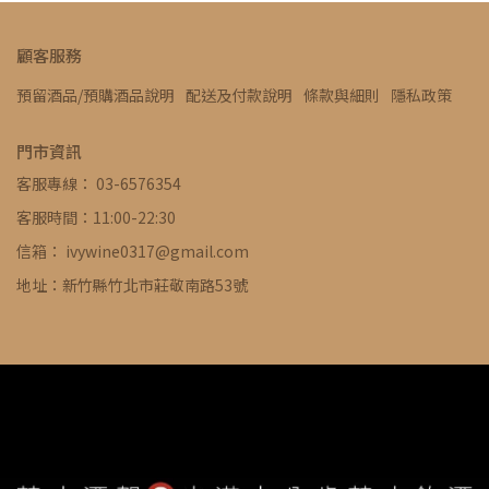
顧客服務
預留酒品/預購酒品說明
配送及付款說明
條款與細則
隱私政策
門市資訊
客服專線： 03-6576354
客服時間：11:00-22:30
信箱： ivywine0317@gmail.com
地址：新竹縣竹北市莊敬南路53號