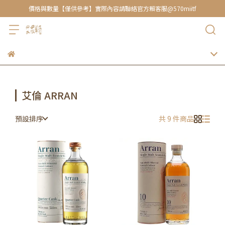
價格與數量【僅供參考】實際內容請聯絡官方賴客服@570miitf
艾倫 ARRAN
預設排序
共 9 件商品