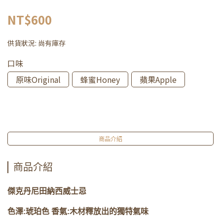
NT$600
供貨狀況:
尚有庫存
口味
原味Original
蜂蜜Honey
蘋果Apple
商品介紹
商品介紹
傑克丹尼田納西威士忌
色澤:琥珀色 香氣:木材釋放出的獨特氣味