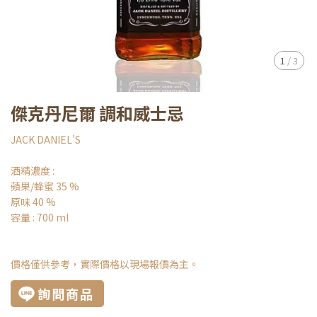
1
/
3
傑克丹尼爾 調和威士忌
JACK DANIEL'S
酒精濃度 :
蘋果/蜂蜜 35 %
原味 40 %
容量 : 700 ml
價格僅供參考，實際價格以現場報價為主。
詢問商品