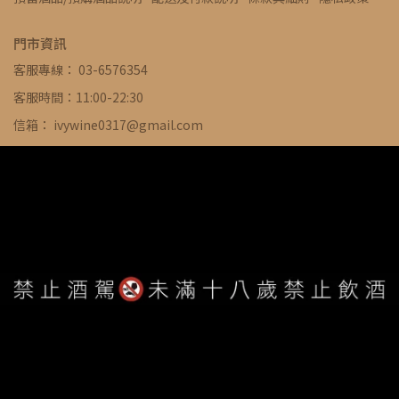
門市資訊
客服專線： 03-6576354
客服時間：11:00-22:30
信箱： ivywine0317@gmail.com
地址：新竹縣竹北市莊敬南路53號
WE ARE ALWAYS AVAILABLE TO SERVE YOU ©
IVYWINE