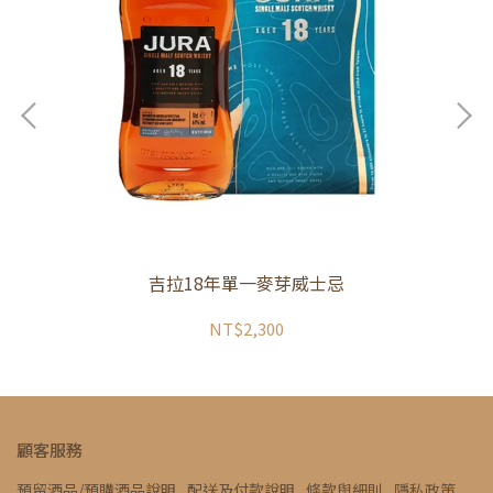
吉拉18年單一麥芽威士忌
NT$2,300
顧客服務
預留酒品/預購酒品說明
配送及付款說明
條款與細則
隱私政策