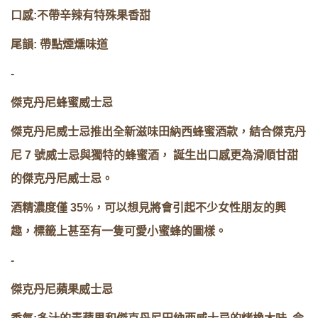
口感:不帶辛辣有特殊果香甜
尾韻: 帶點煙燻味道
-
傑克丹尼蜂蜜威士忌
傑克丹尼威士忌推出全新滋味田納西蜂蜜酒款，結合傑克丹
尼 7 號威士忌與獨特的蜂蜜酒， 誕生出口感更為滑順甘甜
的傑克丹尼威士忌。
酒精濃度僅 35%，可以想見將會引起不少女性朋友的興
趣，標籤上甚至有一隻可愛小蜜蜂的圖樣。
-
傑克丹尼蘋果威士忌