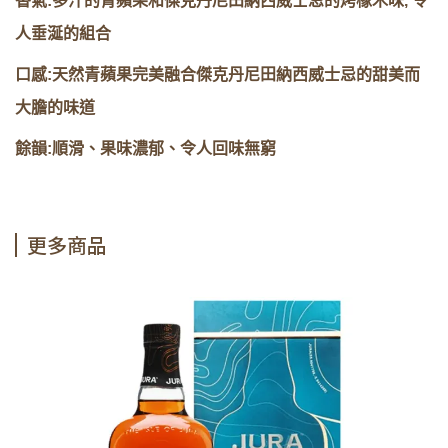
香氣:多汁的青蘋果和傑克丹尼田納西威士忌的烤橡木味, 令
人垂涎的組合
口感:天然青蘋果完美融合傑克丹尼田納西威士忌的甜美而
大膽的味道
餘韻:順滑、果味濃郁、令人回味無窮
更多商品