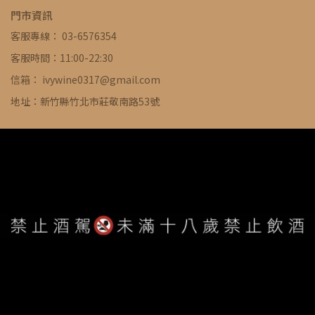
門市資訊
客服專線： 03-6576354
客服時間：11:00-22:30
信箱： ivywine0317@gmail.com
地址：新竹縣竹北市莊敬南路53號
WE ARE ALWAYS AVAILABLE TO SERVE YOU ©
IVYWINE