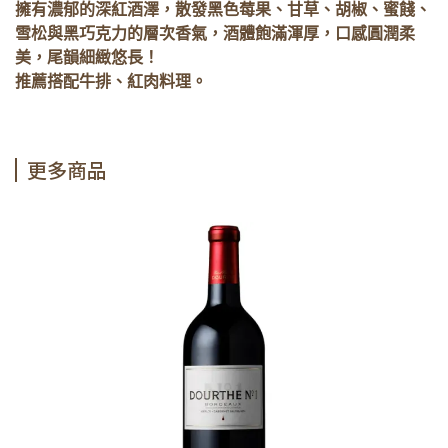
擁有濃郁的深紅酒澤，散發黑色莓果、甘草、胡椒、蜜餞、
雪松與黑巧克力的層次香氣，酒體飽滿渾厚，口感圓潤柔
美，尾韻細緻悠長！
推薦搭配牛排、紅肉料理。
更多商品