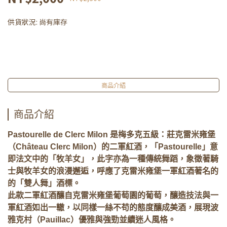
供貨狀況:
尚有庫存
商品介紹
商品介紹
Pastourelle de Clerc Milon 是梅多克五級：莊克雷米雍堡
（Château Clerc Milon）的二軍紅酒，「Pastourelle」意
即法文中的「牧羊女」，此字亦為一種傳統舞蹈，象徵著騎
士與牧羊女的浪漫邂逅，呼應了克雷米雍堡一軍紅酒著名的
的「雙人舞」酒標。
此款二軍紅酒釀自克雷米雍堡葡萄園的葡萄，釀造技法與一
軍紅酒如出一轍，以同樣一絲不苟的態度釀成美酒，展現波
雅克村（Pauillac）優雅與強勁並續迷人風格。