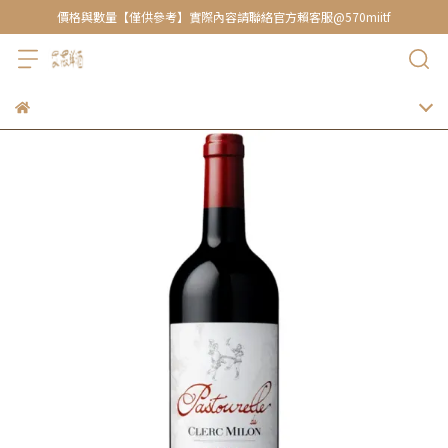
價格與數量【僅供參考】實際內容請聯絡官方賴客服@570miitf