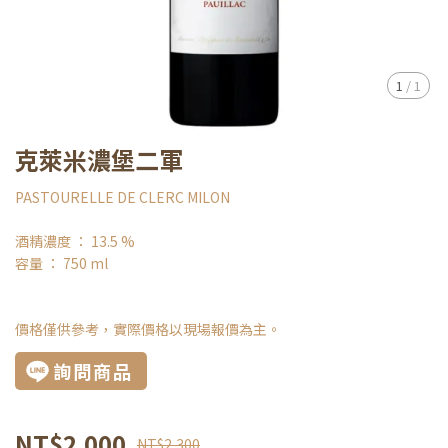
1
/
1
克萊米濃堡二軍
PASTOURELLE DE CLERC MILON
酒精濃度 ： 13.5 %
容量 ： 750 ml
價格僅供參考，實際價格以現場報價為主。
詢問商品
NT$2,000
NT$2,300