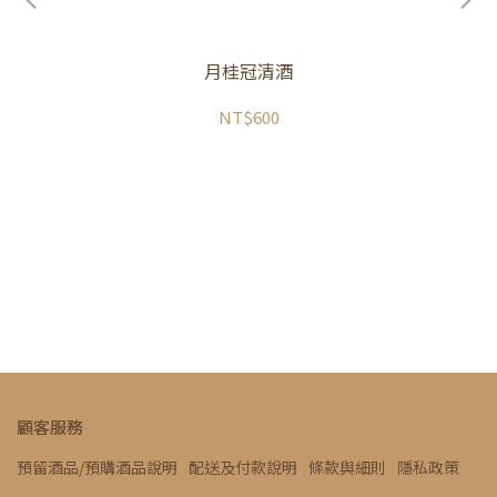
月桂冠清酒
NT$600
生酒
顧客服務
預留酒品/預購酒品說明
配送及付款說明
條款與細則
隱私政策