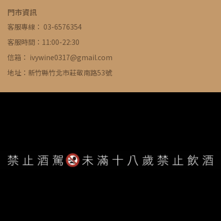
門市資訊
客服專線： 03-6576354
客服時間：11:00-22:30
信箱： ivywine0317@gmail.com
地址：新竹縣竹北市莊敬南路53號
WE ARE ALWAYS AVAILABLE TO SERVE YOU ©
IVYWINE