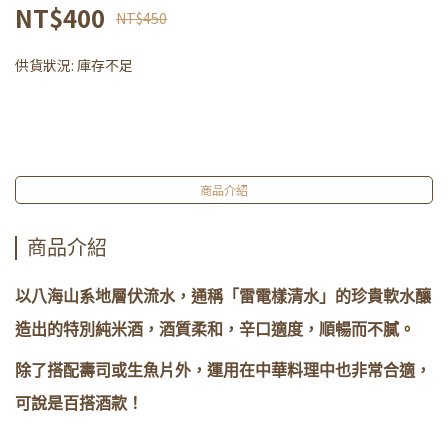
NT$400
NT$450
供貨狀況:
庫存不足
商品介紹
商品介紹
以八海山系地層伏流水，通稱「​雷電樣清水​」的珍貴軟水釀
造出的特別純米酒，酒質柔和，辛口適度，順暢而不膩。
除了搭配壽司或生魚片外，運用在中華料理中也非常合適，
可說是百搭酒款！