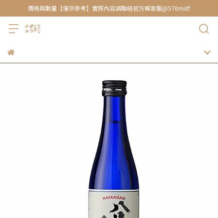
價格與數量【僅供參考】實際內容請聯絡官方賴客服@570miitf