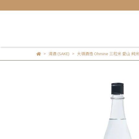
清酒 (SAKE)
大嶺酒造 Ohmine 三粒米 愛山 純