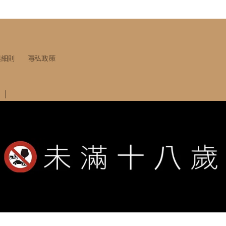
與細則
隱私政策
竹北市莊敬南路53號
INE