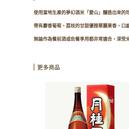
使用當地生產的夢幻酒米「愛山」釀造出來的
帶有麝香葡萄、荔枝的甘甜優雅華麗果香，口
無論作為餐前酒或佐餐享用都非常適合，深受
更多商品