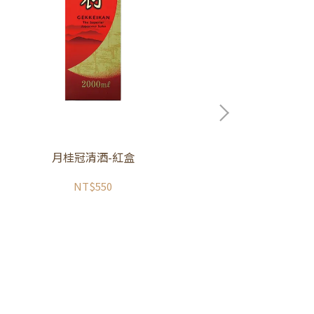
月桂冠清酒-紅盒
NT$550