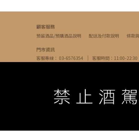
顧客服務
預留酒品/預購酒品說明
配送及付款說明
條款
門市資訊
客服專線： 03-6576354
客服時間：11:00-22:30
信箱： ivywine0317@gmail.com
地址：新竹縣
WE ARE ALWAYS AVAILABLE TO SERVE YOU ©
IVYW