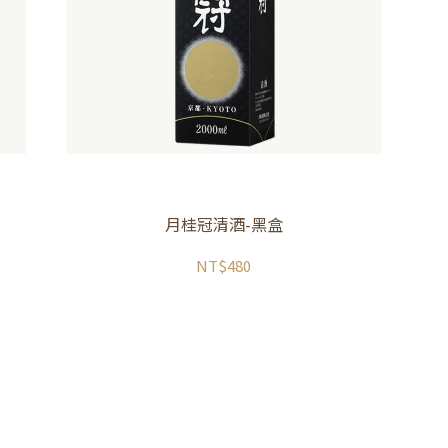
月桂冠清酒-黑盒
NT$480