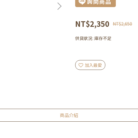
詢問商品
NT$2,350
NT$2,650
供貨狀況:
庫存不足
加入最愛
商品介紹