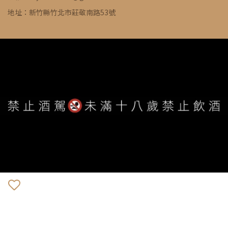
地址：新竹縣竹北市莊敬南路53號
WE ARE ALWAYS AVAILABLE TO SERVE YOU ©
IVYWINE