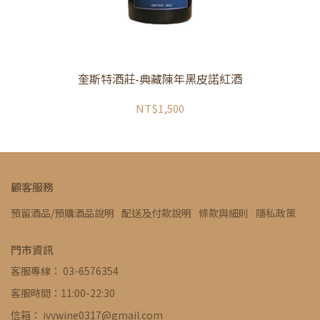
奎斯特酒莊-典藏陳年黑皮諾紅酒
NT$1,500
顧客服務
預留酒品/預購酒品說明
配送及付款說明
條款與細則
隱私政策
門市資訊
客服專線： 03-6576354
客服時間：11:00-22:30
信箱： ivywine0317@gmail.com