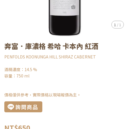
1
/
1
奔富．庫濃格 希哈 卡本內 紅酒
PENFOLDS KOONUNGA HILL SHIRAZ CABERNET
酒精濃度：14.5 %
容量：750 ml
價格僅供參考，實際價格以現場報價為主。
詢問商品
NT$650