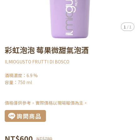
1
/
1
彩虹泡泡 莓果微甜氣泡酒
ILMIOGUSTO FRUTTI DI BOSCO
酒精濃度：6.9 %
容量：750 ml
價格僅供參考，實際價格以現場報價為主。
詢問商品
NT$600
NT$780