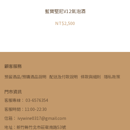
藍寶堅尼V12氣泡酒
NT$2,500
顧客服務
預留酒品/預購酒品說明
配送及付款說明
條款與細則
隱私政策
門市資訊
客服專線： 03-6576354
客服時間：11:00-22:30
信箱： ivywine0317@gmail.com
地址：新竹縣竹北市莊敬南路53號