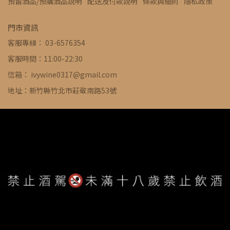
預留酒品/預購酒品說明
配送及付款說明
條款與細則
隱私政策
門市資訊
客服專線： 03-6576354
客服時間：11:00-22:30
信箱： ivywine0317@gmail.com
地址：新竹縣竹北市莊敬南路53號
WE ARE ALWAYS AVAILABLE TO SERVE YOU ©
IVYWINE