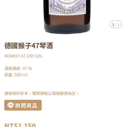
1
/
1
德國猴子47琴酒
MONKEY 47 DRY GIN
酒精濃度 : 47 %
容量 : 500 ml
價格僅供參考，實際價格以現場報價為主。
詢問商品
NT$1,150