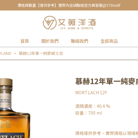
價格與數量【僅供參考】實際內容請聯絡官方賴客服@570miitf
首頁
關於我們
聯絡我們
全部商品
TLAND
慕赫12年單一純麥威士忌
慕赫12年單一純麥
MORTLACH 12Y
酒精濃度：40.4 %
容量：700 ml
價格僅供參考，實際價格以現場