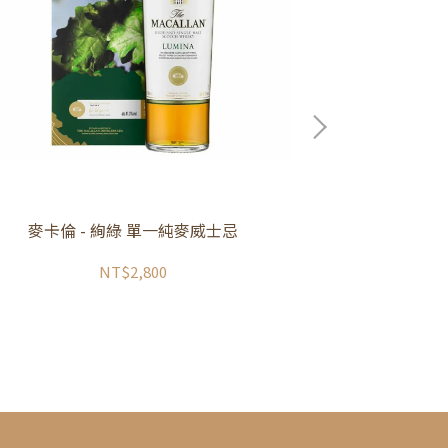
麥卡倫 - 絢綠 單一純麥威士忌
麥卡倫 - 
NT$2,800