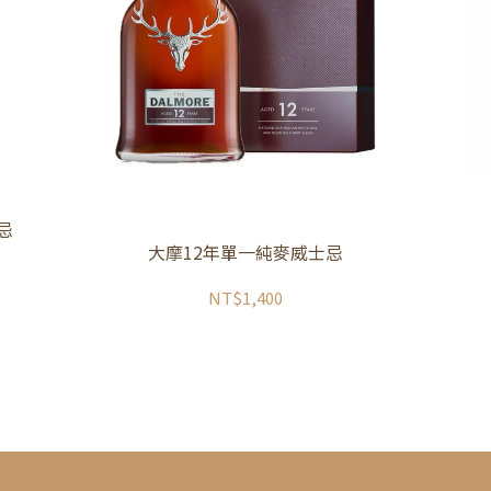
忌
大摩12年單一純麥威士忌
NT$1,400