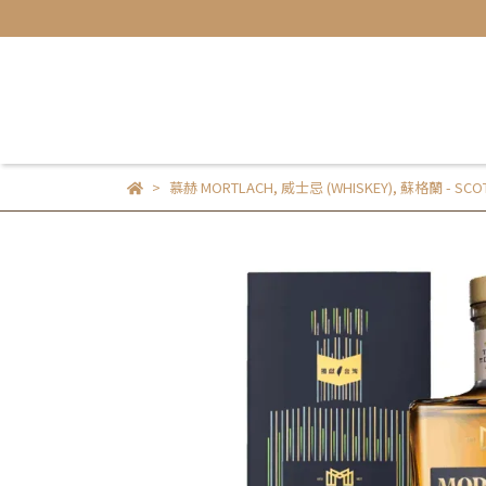
慕赫 MORTLACH
,
威士忌 (WHISKEY)
,
蘇格蘭 - SCO