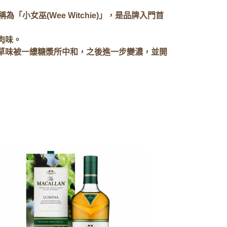
小女巫(Wee Witchie)」，是品牌入門首
肉味。
草味被一縷糖漿所中和，之後進一步變濃，並開