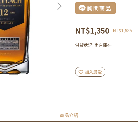
詢問商品
NT$1,350
NT$1,685
供貨狀況:
尚有庫存
加入最愛
商品介紹