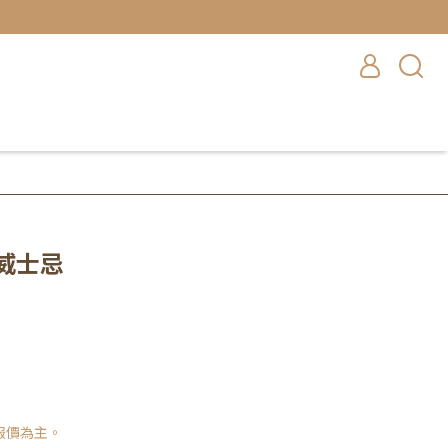
威士忌
報價為主。