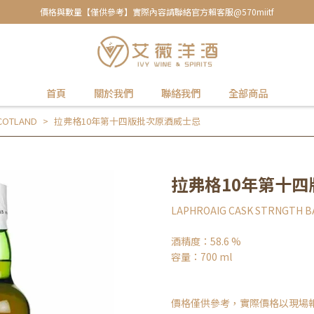
價格與數量【僅供參考】實際內容請聯絡官方賴客服@570miitf
首頁
關於我們
聯絡我們
全部商品
COTLAND
拉弗格10年第十四版批次原酒威士忌
拉弗格10年第十
LAPHROAIG CASK STRNGTH B
酒精度：58.6 %
容量：700 ml
價格僅供參考，實際價格以現場