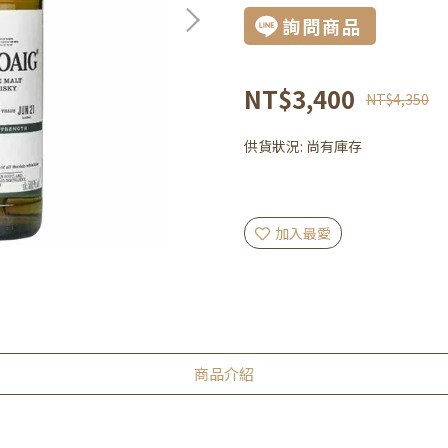
詢問商品
NT$3,400
NT$4,350
供貨狀況:
尚有庫存
加入最愛
商品介紹