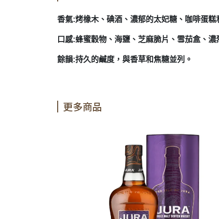
香氣:烤橡木、碘酒、濃郁的太妃糖、咖啡蛋糕
口感:蜂蜜穀物、海鹽、芝麻脆片、雪茄盒、濃
餘韻:持久的鹹度，與香草和焦糖並列。
更多商品