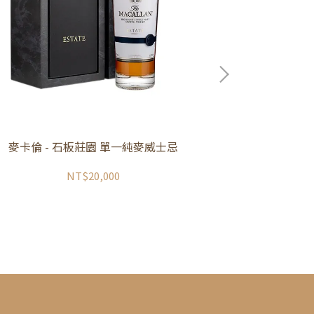
麥卡倫 - 石板莊園 單一純麥威士忌
大摩亞歷山
NT$20,000