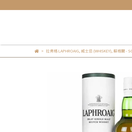
拉弗格 LAPHROAIG
,
威士忌 (WHISKEY)
,
蘇格蘭 - S