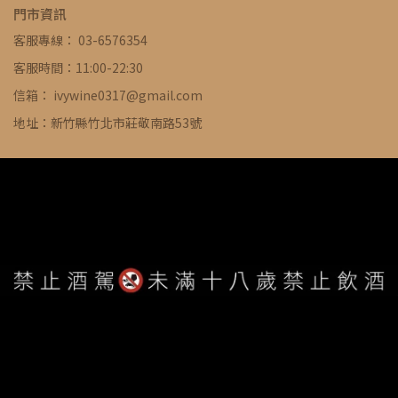
門市資訊
客服專線： 03-6576354
客服時間：11:00-22:30
信箱： ivywine0317@gmail.com
地址：新竹縣竹北市莊敬南路53號
WE ARE ALWAYS AVAILABLE TO SERVE YOU ©
IVYWINE