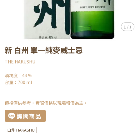
1
/
1
新 白州 單一純麥威士忌
THE HAKUSHU
酒精度：43 %
容量：700 ml
價格僅供參考，實際價格以現場報價為主。
詢問商品
白州 HAKASHU