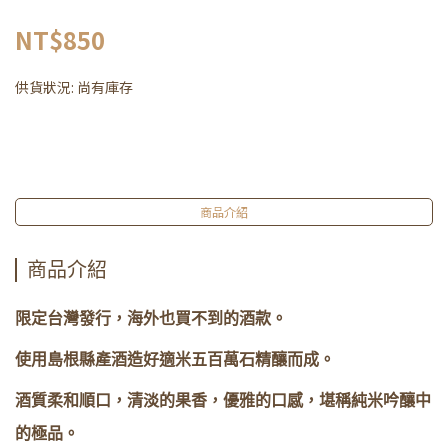
NT$850
供貨狀況:
尚有庫存
商品介紹
商品介紹
限定台灣發行，海外也買不到的酒款。
使用島根縣產酒造好適米五百萬石精釀而成。
酒質柔和順口，清淡的果香，優雅的口感，堪稱純米吟釀中
的極品。