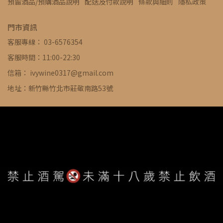
預留酒品/預購酒品說明
配送及付款說明
條款與細則
隱私政策
門市資訊
客服專線： 03-6576354
客服時間：11:00-22:30
信箱： ivywine0317@gmail.com
地址：新竹縣竹北市莊敬南路53號
WE ARE ALWAYS AVAILABLE TO SERVE YOU ©
IVYWINE