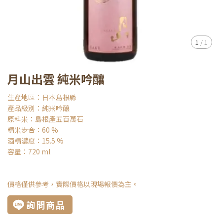
1
/
1
月山出雲 純米吟釀
生產地區：日本島根縣
產品級別：純米吟釀
原料米：島根產五百萬石
精米步合：60 %
酒精濃度：15.5 %
容量：720 ml
價格僅供參考，實際價格以現場報價為主。
詢問商品