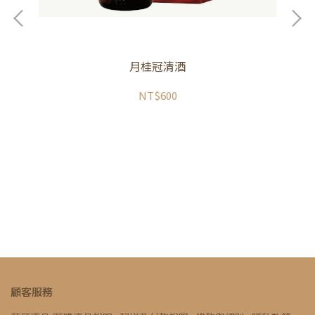
月桂冠清酒
NT$600
生酒
顧客服務