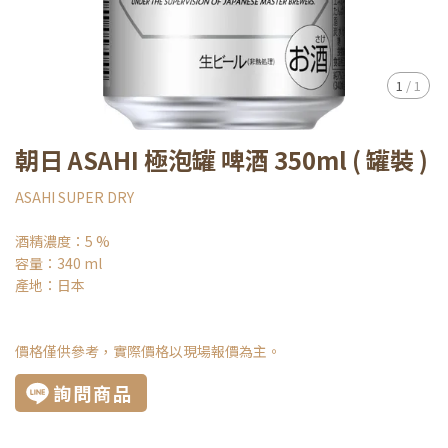
1
/
1
朝日 ASAHI 極泡罐 啤酒 350ml ( 罐裝 )
ASAHI SUPER DRY
酒精濃度：5 %
容量：340 ml
產地：日本
價格僅供參考，實際價格以現場報價為主。
詢問商品