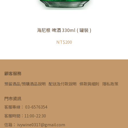
海尼根 啤酒 330ml ( 罐裝 )
NT$200
顧客服務
預留酒品/預購酒品說明
配送及付款說明
條款與細則
隱私政策
門市資訊
客服專線： 03-6576354
客服時間：11:00-22:30
信箱： ivywine0317@gmail.com