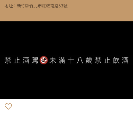
地址：新竹縣竹北市莊敬南路53號
WE ARE ALWAYS AVAILABLE TO SERVE YOU ©
IVYWINE