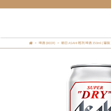
啤酒 (BEER)
朝日 ASAHI 輕冽 啤酒 350ml ( 罐裝 