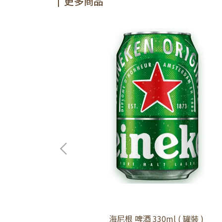
更多商品
0ml ( 罐裝 )
海尼根 啤酒 330ml ( 罐裝 )