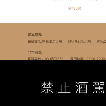
NT$200
顧客服務
預留酒品/預購酒品說明
配送及付款說明
條款
門市資訊
客服專線： 03-6576354
客服時間：11:00-22:30
信箱： ivywine0317@gmail.com
地址：新竹縣
WE ARE ALWAYS AVAILABLE TO SERVE YOU ©
IVYW