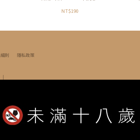
NT$190
與細則
隱私政策
竹北市莊敬南路53號
INE