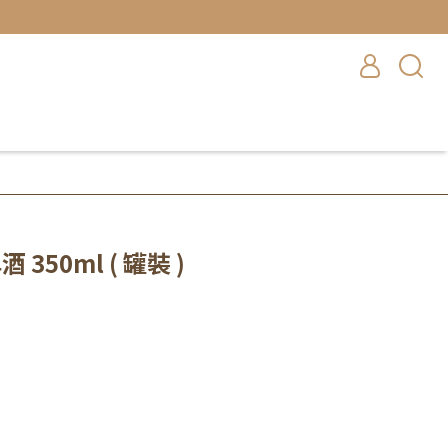
 350ml ( 罐裝 )