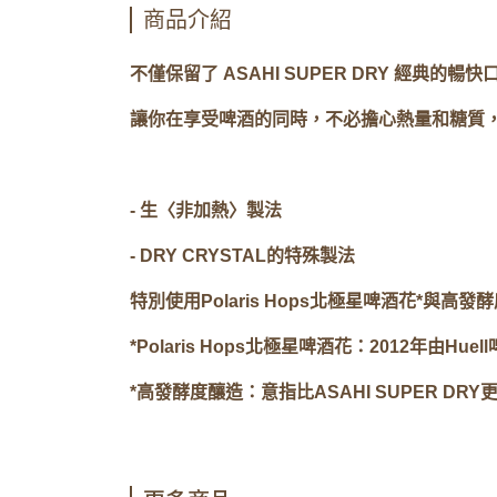
商品介紹
不僅保留了 ASAHI SUPER DRY 經典的暢快
讓你在享受啤酒的同時，不必擔心熱量和糖質，一起迎接
- 生〈非加熱〉製法​
- DRY CRYSTAL的特殊製法​
特別使用Polaris Hops北極星啤酒花*與高發
*Polaris Hops北極星啤酒花：2012年
*高發酵度釀造：意指比ASAHI SUPER DRY