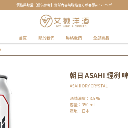
價格與數量【僅供參考】實際內容請聯絡官方賴客服@570miitf
首頁
關於我們
聯絡我們
全部商品
)
朝日 ASAHI 輕冽 啤酒
ASAHI DRY CRYSTAL
酒精濃度：3.5 %
容量：350 ml
產地：日本