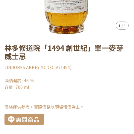
1
/
1
林多修道院「1494 創世紀」單一麥芽
威士忌
LINDORES ABBEY MCDXCIV (1494)
酒精濃度 : 46 %
容量 : 700 ml
價格僅供參考，實際價格以現場報價為主。
詢問商品