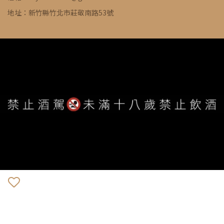
地址：新竹縣竹北市莊敬南路53號
WE ARE ALWAYS AVAILABLE TO SERVE YOU ©
IVYWINE