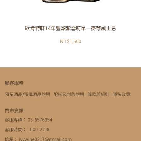
歐肯特軒14年豐馥紫雪莉單一麥芽威士忌
NT$1,500
顧客服務
預留酒品/預購酒品說明
配送及付款說明
條款與細則
隱私政策
門市資訊
客服專線： 03-6576354
客服時間：11:00-22:30
信箱： ivywine0317@gmail.com