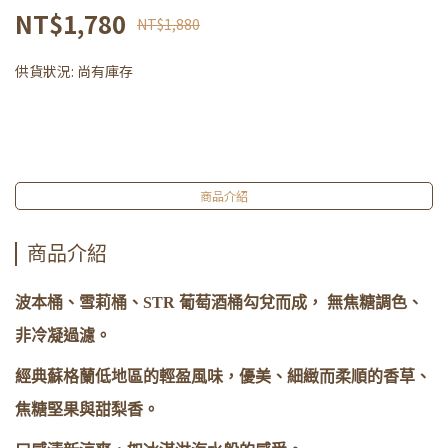
NT$1,780
NT$1,880
供貨狀況:
尚有庫存
商品介紹
商品介紹
波本桶、雪莉桶、STR 葡萄酒桶勾兌而成， 無焦糖調色、
非冷凝過濾。
經典蘇格蘭低地區的輕盈風味，優美、細緻而柔順的香草、
焦糖堅果與甜梨香。