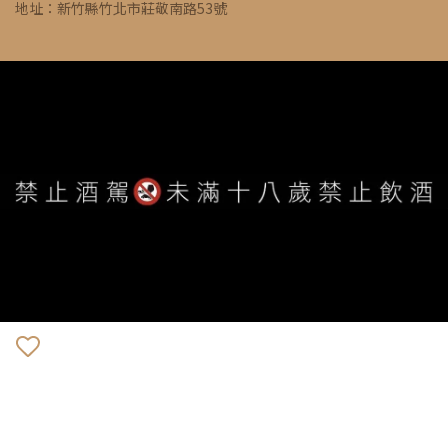
地址：新竹縣竹北市莊敬南路53號
WE ARE ALWAYS AVAILABLE TO SERVE YOU ©
IVYWINE