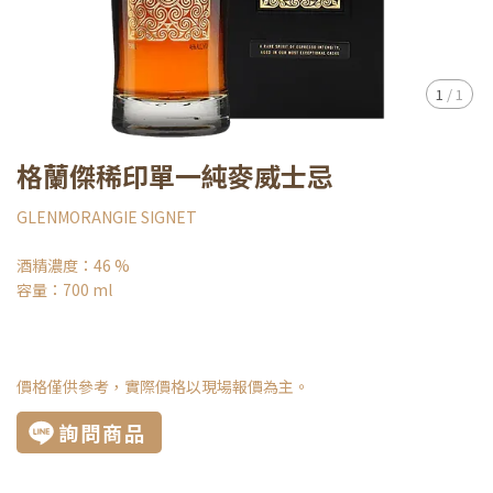
1
/
1
格蘭傑稀印單一純麥威士忌
GLENMORANGIE SIGNET
酒精濃度：46 %
容量：700 ml
價格僅供參考，實際價格以現場報價為主。
詢問商品