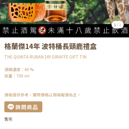
1
/
1
格蘭傑14年 波特桶長頸鹿禮盒
THE QUINTA RUBAN 14Y GIRAFFE GIFT TIN
酒精濃度：40 %
容量：700 ml
價格僅供參考，實際價格以現場報價為主。
詢問商品
售完