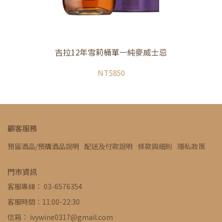
吉拉12年雪莉桶單一純麥威士忌
定
NT$850
顧客服務
預留酒品/預購酒品說明
配送及付款說明
條款與細則
隱私政策
門市資訊
客服專線： 03-6576354
客服時間：11:00-22:30
信箱： ivywine0317@gmail.com