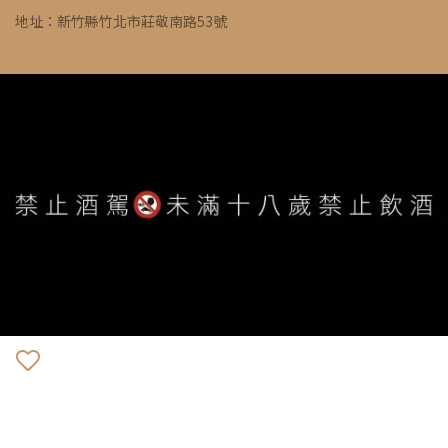
地址：新竹縣竹北市莊敬南路53號
WE ARE ALWAYS AVAILABLE TO SERVE YOU ©
IVYWINE