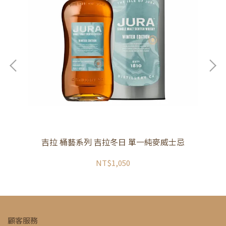
吉拉 桶藝系列 吉拉冬日 單一純麥威士忌
年節
NT$1,050
顧客服務