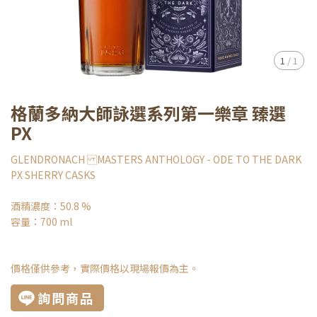
1
/
1
格蘭多納大師詠選系列第一樂章 臻選
PX
GLENDRONACH MASTERS ANTHOLOGY - ODE TO THE DARK
PX SHERRY CASKS
酒精濃度：50.8 %
容量：700 ml
價格僅供參考，實際價格以現場報價為主。
詢問商品