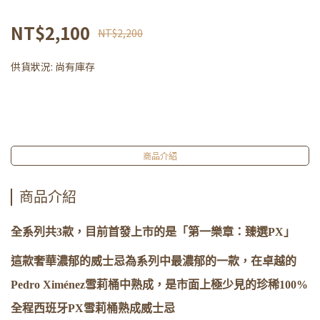
NT$2,100
NT$2,200
供貨狀況:
尚有庫存
商品介紹
商品介紹
全系列共3款，目前首發上市的是「第一樂章：臻選PX」
這款奢華濃郁的威士忌為系列中最濃郁的一款，在卓越的
Pedro Ximénez雪莉桶中熟成，是市面上極少見的珍稀100%
全程西班牙PX雪莉桶熟成威士忌