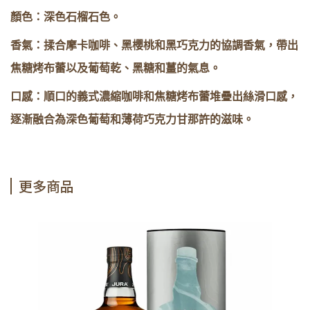
顏色：深色石榴石色。
香氣：揉合摩卡咖啡、黑櫻桃和黑巧克力的協調香氣，帶出
焦糖烤布蕾以及葡萄乾、黑糖和薑的氣息。
口感：順口的義式濃縮咖啡和焦糖烤布蕾堆疊出絲滑口感，
逐漸融合為深色葡萄和薄荷巧克力甘那許的滋味。
更多商品