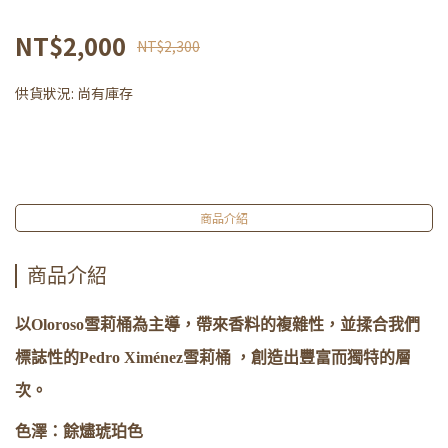
NT$2,000
NT$2,300
供貨狀況:
尚有庫存
商品介紹
商品介紹
以Oloroso雪莉桶為主導，帶來香料的複雜性，並揉合我們
標誌性的Pedro Ximénez雪莉桶 ，創造出豐富而獨特的層
次。
色澤：餘燼琥珀色