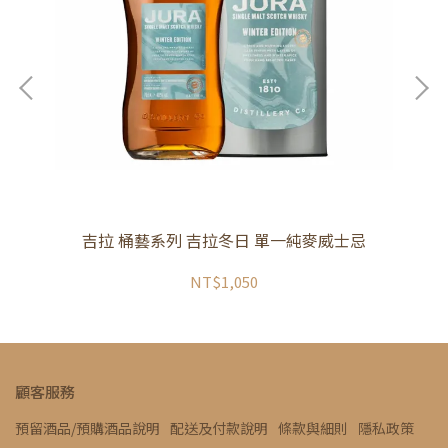
吉拉 桶藝系列 吉拉冬日 單一純麥威士忌
NT$1,050
顧客服務
預留酒品/預購酒品說明
配送及付款說明
條款與細則
隱私政策