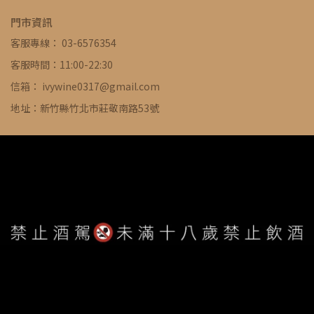
門市資訊
客服專線： 03-6576354
客服時間：11:00-22:30
信箱： ivywine0317@gmail.com
地址：新竹縣竹北市莊敬南路53號
WE ARE ALWAYS AVAILABLE TO SERVE YOU ©
IVYWINE