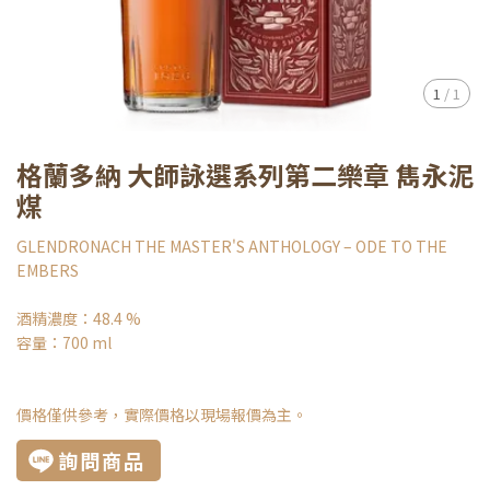
1
/
1
格蘭多納 大師詠選系列第二樂章 雋永泥
煤
GLENDRONACH THE MASTER'S ANTHOLOGY – ODE TO THE
EMBERS
酒精濃度：48.4 %
容量：700 ml
價格僅供參考，實際價格以現場報價為主。
詢問商品