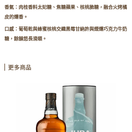
香氣：肉桂香料太妃糖、焦糖蘋果、核桃脆糖，融合火烤橘
皮的燻香。
口感：葡萄乾與蜂蜜核桃交織黑莓甘納許與煙燻巧克力牛奶
糖，餘韻悠長滑順。
更多商品