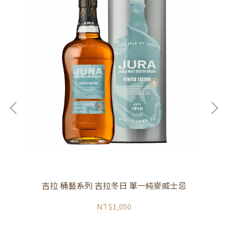
貨)
吉拉 桶藝系列 吉拉冬日 單一純麥威士忌
NT$1,050