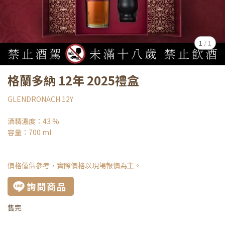
1
/
1
格蘭多納 12年 2025禮盒
GLENDRONACH 12Y
酒精濃度：43 %
容量：700 ml
價格僅供參考，實際價格以現場報價為主。
詢問商品
售完