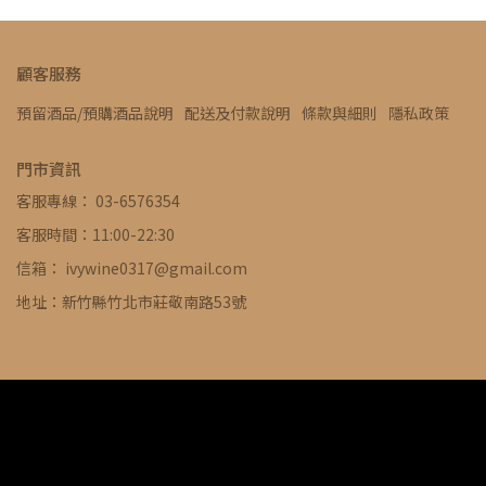
顧客服務
預留酒品/預購酒品說明
配送及付款說明
條款與細則
隱私政策
門市資訊
客服專線： 03-6576354
客服時間：11:00-22:30
信箱： ivywine0317@gmail.com
地址：新竹縣竹北市莊敬南路53號