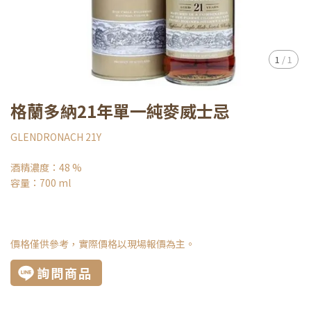
1
/
1
格蘭多納21年單一純麥威士忌
GLENDRONACH 21Y
酒精濃度：48 %
容量：700 ml
價格僅供參考，實際價格以現場報價為主。
詢問商品