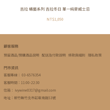
吉拉 桶藝系列 吉拉冬日 單一純麥威士忌
NT$1,050
顧客服務
預留酒品/預購酒品說明
配送及付款說明
條款與細則
隱私政策
門市資訊
客服專線： 03-6576354
客服時間：11:00-22:30
信箱： ivywine0317@gmail.com
地址：新竹縣竹北市莊敬南路53號