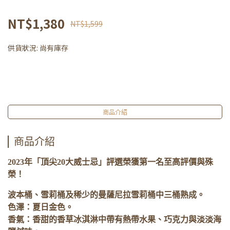
NT$1,380
NT$1,599
供貨狀況:
尚有庫存
商品介紹
商品介紹
2023年「頂尖20大威士忌」評選榮獲第一名至高評價與殊
榮！
波本桶、雪莉桶及稀少的曼薩尼拉雪莉桶中三桶熟成。
色澤：夏日金色。
香氣：香甜的香草冰淇淋中帶有熱帶水果、巧克力與淡淡海