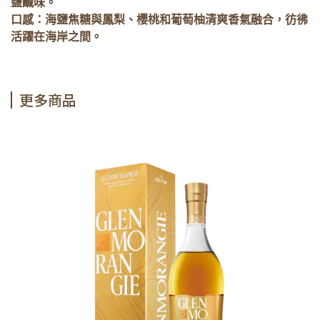
鹽鹹味。
口感：海鹽焦糖與鳳梨、櫻桃和葡萄柚清爽香氣融合，彷彿
活躍在海岸之間。
更多商品