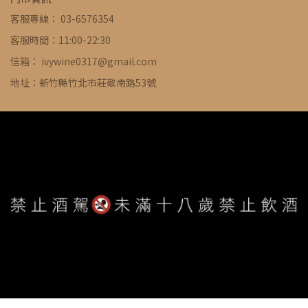
客服專線： 03-6576354
客服時間：11:00-22:30
信箱： ivywine0317@gmail.com
地址：新竹縣竹北市莊敬南路53號
WE ARE ALWAYS AVAILABLE TO SERVE YOU ©
IVYWINE