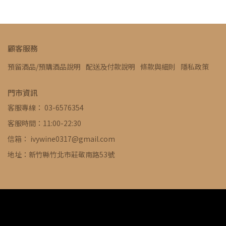
顧客服務
預留酒品/預購酒品說明
配送及付款說明
條款與細則
隱私政策
門市資訊
客服專線： 03-6576354
客服時間：11:00-22:30
信箱： ivywine0317@gmail.com
地址：新竹縣竹北市莊敬南路53號