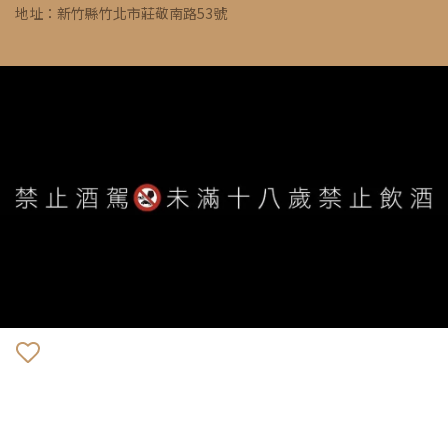
地址：新竹縣竹北市莊敬南路53號
WE ARE ALWAYS AVAILABLE TO SERVE YOU ©
IVYWINE