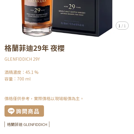
1
/
1
格蘭菲迪29年 夜櫻
GLENFIDDICH 29Y
酒精濃度：45.1 %
容量：700 ml
價格僅供參考，實際價格以現場報價為主。
詢問商品
格蘭菲迪 GLENFIDDICH