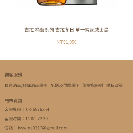
吉拉 桶藝系列 吉拉冬日 單一純麥威士忌
NT$1,050
顧客服務
預留酒品/預購酒品說明
配送及付款說明
條款與細則
隱私政策
門市資訊
客服專線： 03-6576354
客服時間：11:00-22:30
信箱： ivywine0317@gmail.com