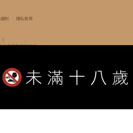
與細則
隱私政策
竹北市莊敬南路53號
INE