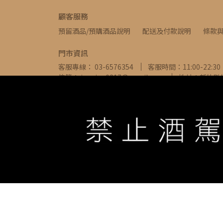
顧客服務
預留酒品/預購酒品說明
配送及付款說明
條款
門市資訊
客服專線： 03-6576354
客服時間：11:00-22:30
信箱： ivywine0317@gmail.com
地址：新竹縣
WE ARE ALWAYS AVAILABLE TO SERVE YOU ©
IVYW