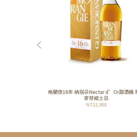
格蘭傑16年 納塔朵Nectar d’Or甜酒桶
麥芽威士忌
NT$1,950