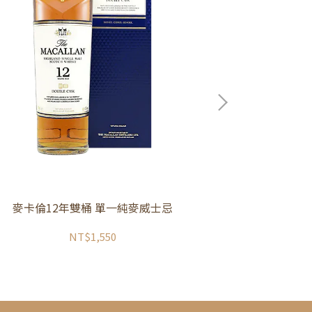
麥卡倫12年雙桶 單一純麥威士忌
NT$1,550