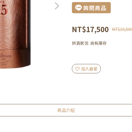
詢問商品
NT$17,500
NT$19,50
供貨狀況:
尚有庫存
加入最愛
商品介紹