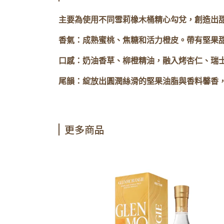
主要為使用不同雪莉橡木桶精心勾兌，創造出
香氣：成熟蜜桃、焦糖和活力橙皮。帶有堅果
口感：奶油香草、柳橙精油，融入烤杏仁、瑞
尾韻：綻放出圓潤絲滑的堅果油脂與香料馨香
更多商品
調和威士忌 (公司