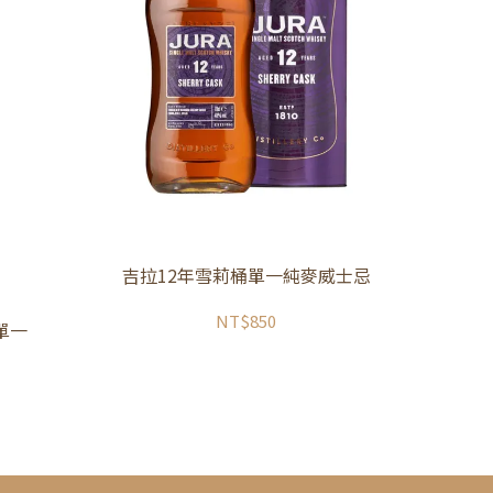
吉拉12年雪莉桶單一純麥威士忌
NT$850
 單一