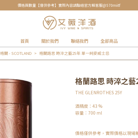
價格與數量【僅供參考】實際內容請聯絡官方賴客服@570miitf
首頁
關於我們
聯絡我們
全部商品
格蘭 - SCOTLAND
格蘭路思 時淬之藝25年 單一純麥威士忌
格蘭路思 時淬之藝
THE GLENROTHES 25Y
酒精度：43 %
容量：700 ml
價格僅供參考，實際價格以現場