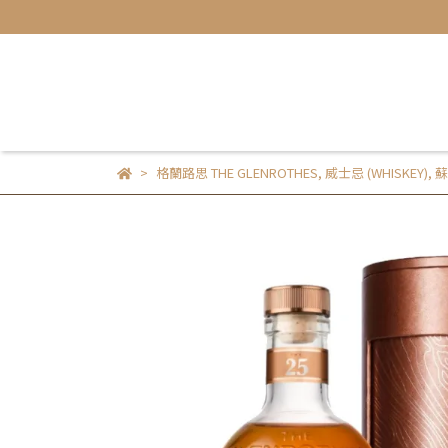
格蘭路思 THE GLENROTHES
,
威士忌 (WHISKEY)
,
蘇