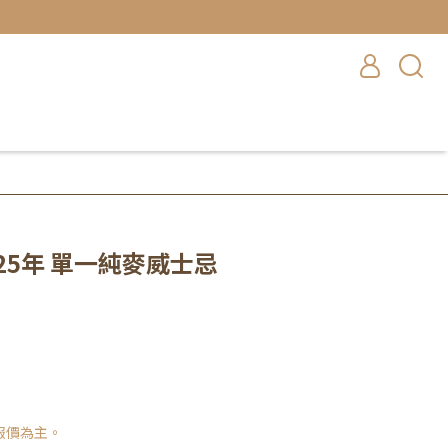
25年 單一純麥威士忌
報價為主。