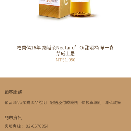
格蘭傑16年 納塔朵Nectar d’Or甜酒桶 單一麥
芽威士忌
NT$1,950
顧客服務
預留酒品/預購酒品說明
配送及付款說明
條款與細則
隱私政策
門市資訊
客服專線： 03-6576354