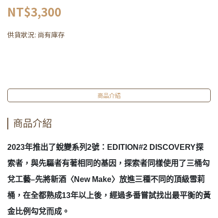
NT$3,300
供貨狀況:
尚有庫存
商品介紹
商品介紹
2023年推出了蛻變系列2號：EDITION#2 DISCOVERY探
索者，與先驅者有著相同的基因，探索者同樣使用了三桶勾
兌工藝–先將新酒〈New Make〉放進三種不同的頂級雪莉
桶，在全都熟成13年以上後，經過多番嘗試找出最平衡的黃
金比例勾兌而成。