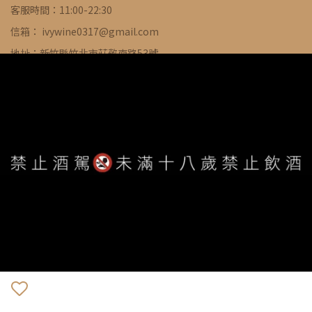
客服時間：11:00-22:30
信箱： ivywine0317@gmail.com
地址：新竹縣竹北市莊敬南路53號
WE ARE ALWAYS AVAILABLE TO SERVE YOU ©
IVYWINE