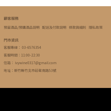
顧客服務
預留酒品/預購酒品說明
配送及付款說明
條款與細則
隱私政策
門市資訊
客服專線： 03-6576354
客服時間：11:00-22:30
信箱： ivywine0317@gmail.com
地址：新竹縣竹北市莊敬南路53號