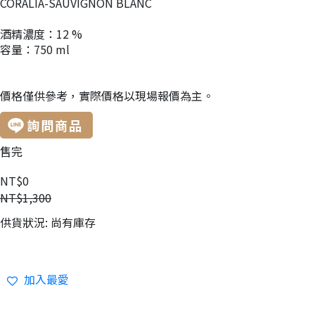
CORALIA-SAUVIGNON BLANC
酒精濃度：12 %
容量：750 ml
價格僅供參考，實際價格以現場報價為主。
詢問商品
售完
NT$0
NT$1,300
供貨狀況:
尚有庫存
加入最愛