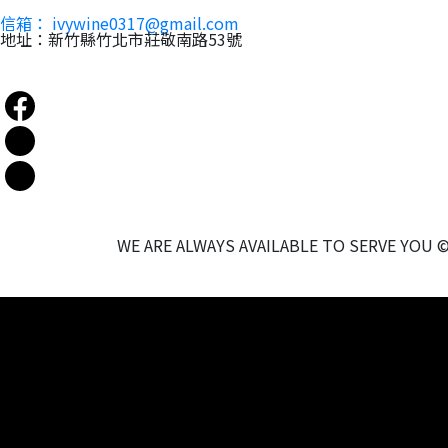
信箱： ivywine0317@gmail.com
地址：新竹縣竹北市莊敬南路53號
WE ARE ALWAYS AVAILABLE TO SERVE YOU 