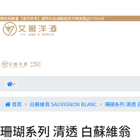
價格與數量【僅供參考】實際內容請聯絡官方賴客服@570miitf
首頁
白蘇維翁 SAUVIGNON BLANC
珊瑚系列 清透 
珊瑚系列 清透 白蘇維翁