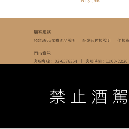
NT$1,950
顧客服務
預留酒品/預購酒品說明
配送及付款說明
條款
門市資訊
客服專線： 03-6576354
客服時間：11:00-22:30
信箱： ivywine0317@gmail.com
地址：新竹縣
WE ARE ALWAYS AVAILABLE TO SERVE YOU ©
IVYW