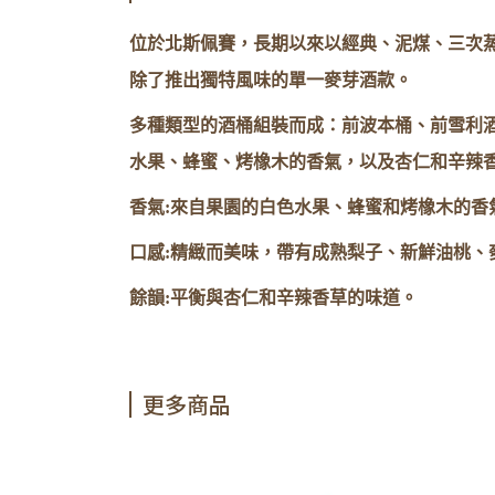
位於北斯佩賽，長期以來以經典、泥煤、三次蒸
除了推出獨特風味的單一麥芽酒款。
多種類型的酒桶組裝而成：前波本桶、前雪利
水果、蜂蜜、烤橡木的香氣，以及杏仁和辛辣
香氣:來自果園的白色水果、蜂蜜和烤橡木的香
口感:精緻而美味，帶有成熟梨子、新鮮油桃、
餘韻:平衡與杏仁和辛辣香草的味道。
更多商品