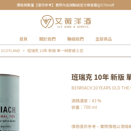
價格與數量【僅供參考】實際內容請聯絡官方賴客服@570miitf
首頁
關於我們
聯絡我們
全部商品
 SCOTLAND
班瑞克 10年 新版 單一純麥威士忌
班瑞克 10年 新版
BENRIACH 10 YEARS OLD THE
酒精濃度：43 %
容量：700 ml
價格僅供參考，實際價格以現場