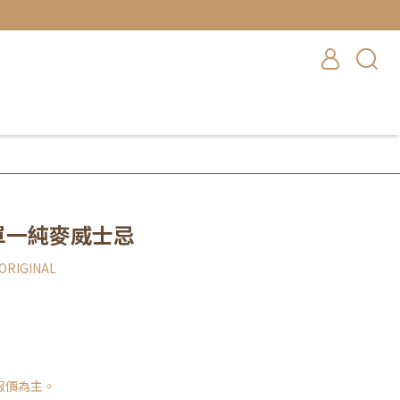
 單一純麥威士忌
 ORIGINAL
報價為主。