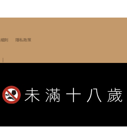
與細則
隱私政策
竹北市莊敬南路53號
INE