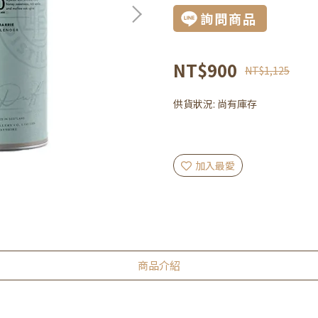
詢問商品
NT$900
NT$1,125
供貨狀況:
尚有庫存
加入最愛
商品介紹