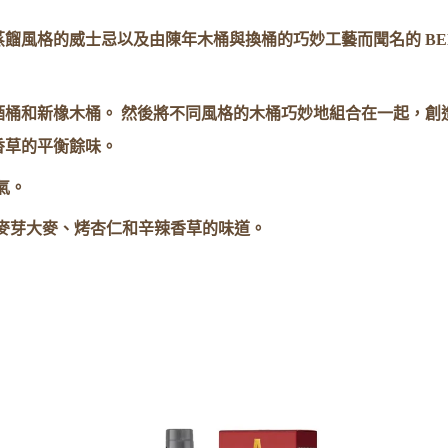
餾風格的威士忌以及由陳年木桶與換桶的巧妙工藝而聞名的 BEN
酒桶和新橡木桶。 然後將不同風格的木桶巧妙地組合在一起，創
香草的平衡餘味。
氣。
麥芽大麥、烤杏仁和辛辣香草的味道。