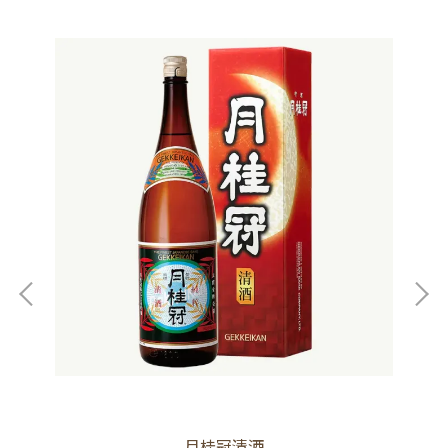
月桂冠清酒