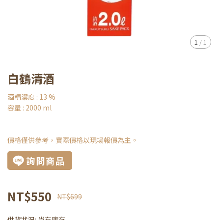
1
/
1
白鶴清酒
酒精濃度 : 13 %
容量 : 2000 ml
價格僅供參考，實際價格以現場報價為主。
詢問商品
NT$550
NT$699
供貨狀況:
尚有庫存