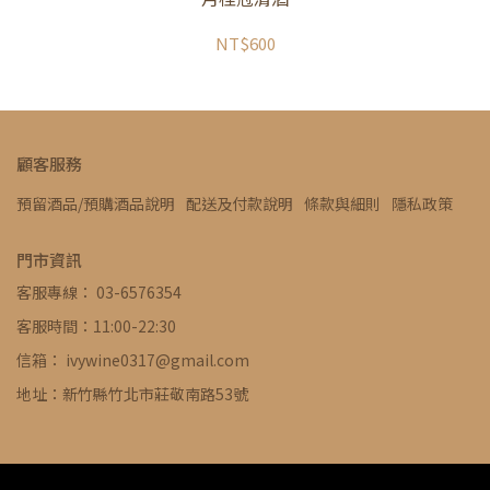
NT$600
顧客服務
預留酒品/預購酒品說明
配送及付款說明
條款與細則
隱私政策
門市資訊
客服專線： 03-6576354
客服時間：11:00-22:30
信箱： ivywine0317@gmail.com
地址：新竹縣竹北市莊敬南路53號