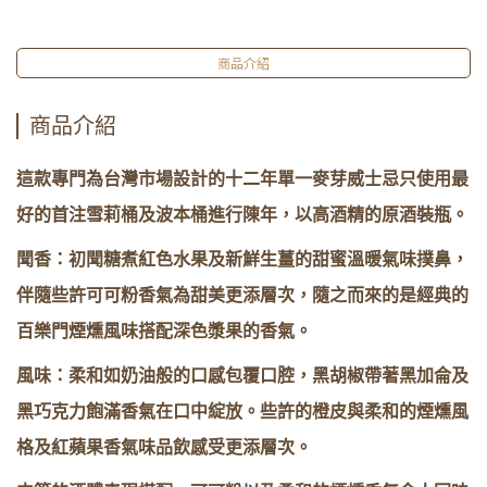
商品介紹
商品介紹
這款專門為台灣市場設計的十二年單一麥芽威士忌只使用最
好的首注雪莉桶及波本桶進行陳年，以高酒精的原酒裝瓶。
聞香：初聞糖煮紅色水果及新鮮生薑的甜蜜溫暖氣味撲鼻，
伴隨些許可可粉香氣為甜美更添層次，隨之而來的是經典的
百樂門煙燻風味搭配深色漿果的香氣。
風味：柔和如奶油般的口感包覆口腔，黑胡椒帶著黑加侖及
黑巧克力飽滿香氣在口中綻放。些許的橙皮與柔和的煙燻風
格及紅蘋果香氣味品飲感受更添層次。