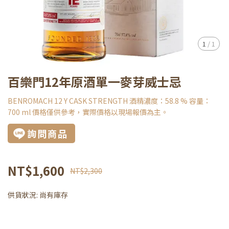
1
/
1
百樂門12年原酒單一麥芽威士忌
BENROMACH 12 Y CASK STRENGTH 酒精濃度：58.8 % 容量：
700 ml 價格僅供參考，實際價格以現場報價為主。
詢問商品
NT$1,600
NT$2,300
供貨狀況:
尚有庫存