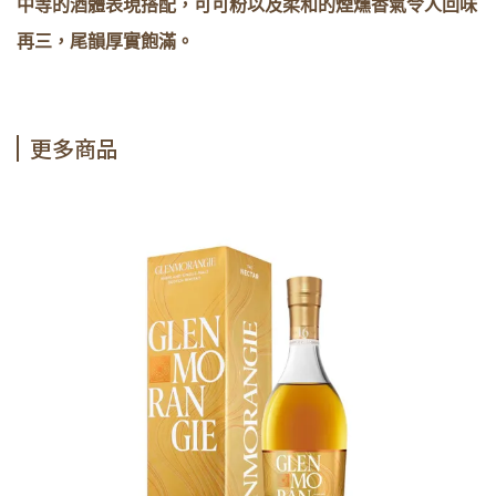
中等的酒體表現搭配，可可粉以及柔和的煙燻香氣令人回味
再三，尾韻厚實飽滿。
更多商品