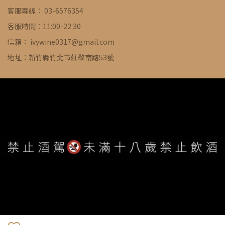
客服專線： 03-6576354
客服時間：11:00-22:30
信箱： ivywine0317@gmail.com
地址：新竹縣竹北市莊敬南路53號
WE ARE ALWAYS AVAILABLE TO SERVE YOU ©
IVYWINE