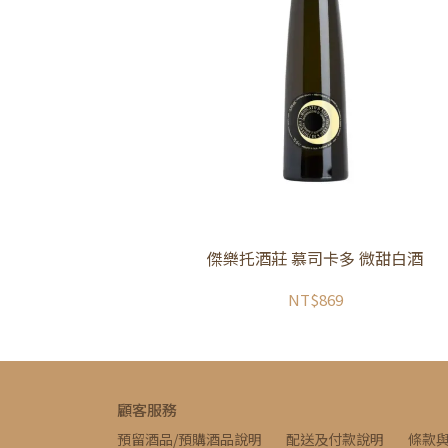
傑樂托酒莊 慕司卡多 微甜白酒
NT$869
顧客服務
預留酒品/預購酒品說明
配送及付款說明
條款