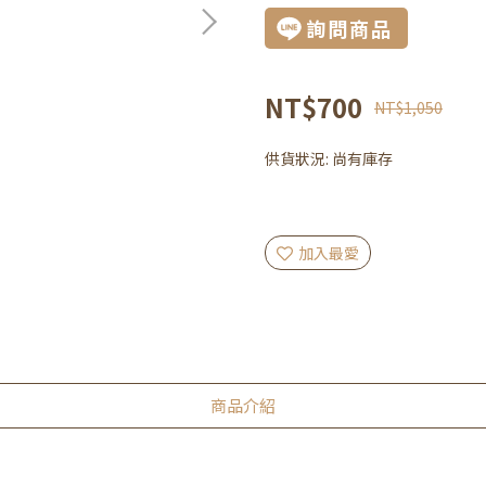
詢問商品
NT$700
NT$1,050
供貨狀況:
尚有庫存
加入最愛
商品介紹