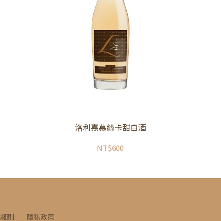
洛利嘉慕絲卡甜白酒
NT$600
與細則
隱私政策