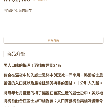
供貨狀況:
尚有庫存
商品介紹
商品介紹
男人口味的梅酒！酒精度達到24%
適合在深夜中加入威士忌杯中與球冰一同享用，略帶威士忌
苦澀的入口感以及最後餘韻與梅香的回甘，十分引人入勝。
將每年七月盛產的梅子釀置在自家生產的威士忌中，美妙地
將梅香融合在威士忌中酒香裏；入口高雅梅香與酒味後韻令