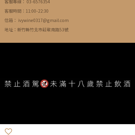
客服專線： 03-6576354
客服時間：11:00-22:30
信箱： ivywine0317@gmail.com
地址：新竹縣竹北市莊敬南路53號
WE ARE ALWAYS AVAILABLE TO SERVE YOU ©
IVYWINE