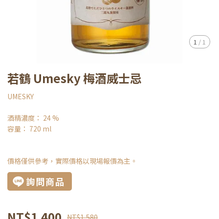
1
/
1
若鶴 Umesky 梅酒威士忌
UMESKY
酒精濃度： 24 %
容量： 720 ml
價格僅供參考，實際價格以現場報價為主。
詢問商品
NT$1,400
NT$1,580