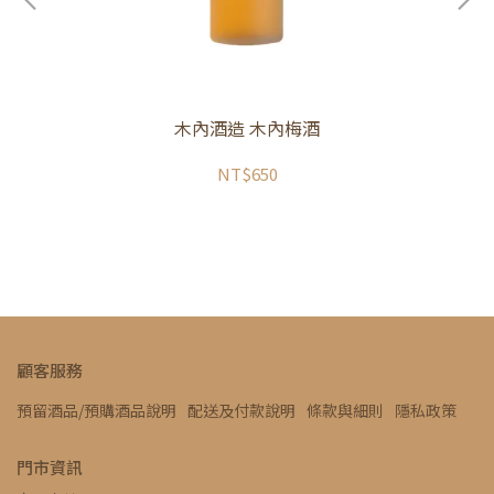
木內酒造 木內梅酒
NT$650
顧客服務
預留酒品/預購酒品說明
配送及付款說明
條款與細則
隱私政策
門市資訊