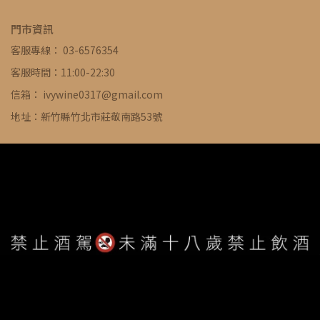
門市資訊
客服專線： 03-6576354
客服時間：11:00-22:30
信箱： ivywine0317@gmail.com
地址：新竹縣竹北市莊敬南路53號
WE ARE ALWAYS AVAILABLE TO SERVE YOU ©
IVYWINE