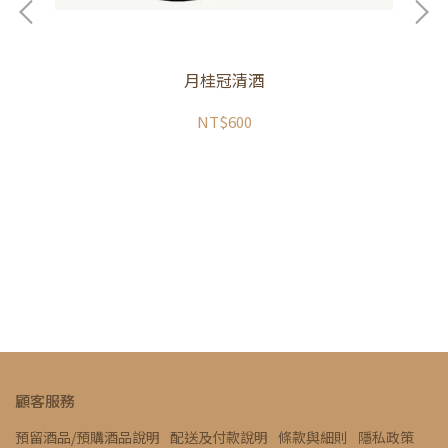
月桂冠清酒
NT$600
生酒
顧客服務
預留酒品/預購酒品說明
配送及付款說明
條款與細則
隱私政策