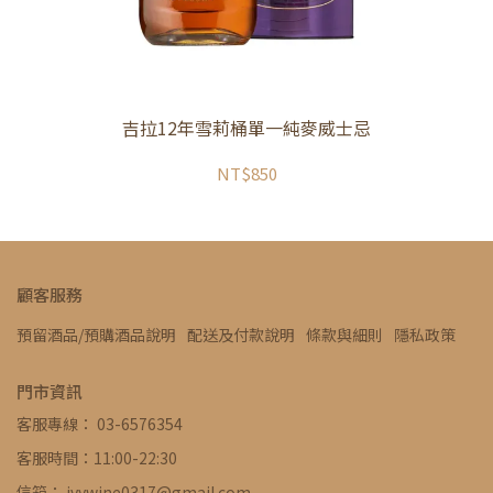
吉拉12年雪莉桶單一純麥威士忌
NT$850
顧客服務
預留酒品/預購酒品說明
配送及付款說明
條款與細則
隱私政策
門市資訊
客服專線： 03-6576354
客服時間：11:00-22:30
信箱： ivywine0317@gmail.com