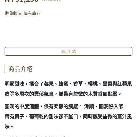
供貨狀況:
尚有庫存
商品介紹
商品介紹
明顯甜味，揉合了莓果、蜂蜜、香草、櫻桃、黑棗與紅蘋果
皮等多層次的豐郁氣息，並帶有些微的木質香氣點綴。
圓潤的中度酒體，保有柔醇的觸感。 滑順、圓潤好入喉，
帶有棗子、葡萄乾的甜味卻不膩口，同時感受些微的薑汁風
味。