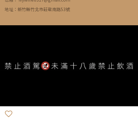
地址：新竹縣竹北市莊敬南路53號
WE ARE ALWAYS AVAILABLE TO SERVE YOU ©
IVYWINE