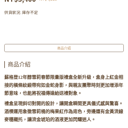
供貨狀況:
庫存不足
商品介紹
商品介紹
蘇格登12年醇雪莉春節限量版禮盒全新升級，盒身上紅金相
接的橫條紋緞帶宛如金蛇身影，與親友團聚時刻更加增添年
節意味，也能將祝福傳達給送禮對象。
禮盒呈現斜切對開的設計，讓開盒瞬間更具儀式感與驚喜。
酒標運用象徵雪莉桶的梅果紅作為底色，旁邊還有金黃流線
麥穗襯托，讓流金琥珀的酒液更加閃耀迷人。