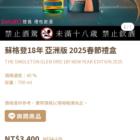
1
/
1
蘇格登18年 亞洲版 2025春節禮盒
THE SINGLETON GLEN ORD 18Y NEW YEAR EDITION 2025
酒精濃度：40 %
容量：700 ml
價格僅供參考，實際價格以現場報價為主。
詢問商品
NT$3,400
NT$4,125