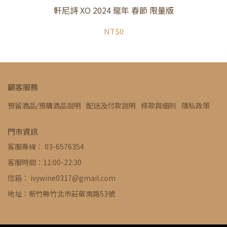
軒尼詩 XO 2024 龍年 春節 限量版
NT$0
顧客服務
預留酒品/預購酒品說明
配送及付款說明
條款與細則
隱私政策
門市資訊
客服專線： 03-6576354
客服時間：11:00-22:30
信箱： ivywine0317@gmail.com
地址：新竹縣竹北市莊敬南路53號