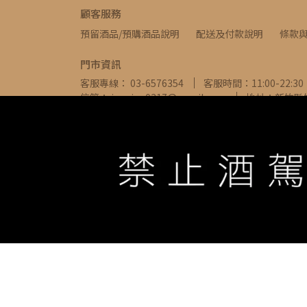
顧客服務
預留酒品/預購酒品說明
配送及付款說明
條款
門市資訊
客服專線： 03-6576354
客服時間：11:00-22:30
信箱： ivywine0317@gmail.com
地址：新竹縣
WE ARE ALWAYS AVAILABLE TO SERVE YOU ©
IVYW