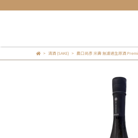
清酒 (SAKE)
農口尚彥 米壽 無濾過生原酒 Premiu