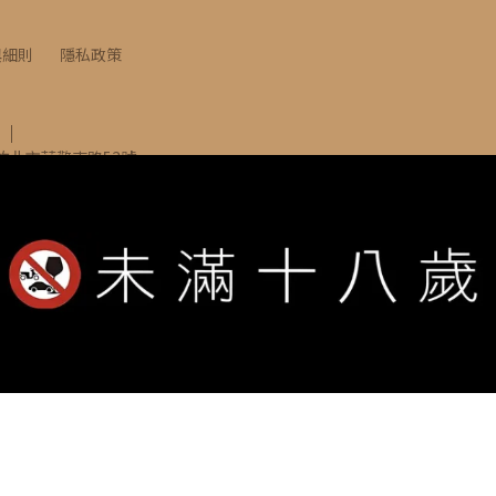
與細則
隱私政策
竹北市莊敬南路53號
INE