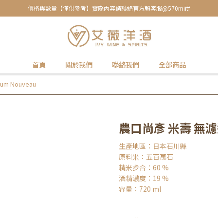
價格與數量【僅供參考】實際內容請聯絡官方賴客服@570miitf
首頁
關於我們
聯絡我們
全部商品
m Nouveau
農口尚彥 米壽 無濾過
生產地區：日本石川縣
原料米：五百萬石
精米步合：60 %
酒精濃度：19 %
容量：720 ml