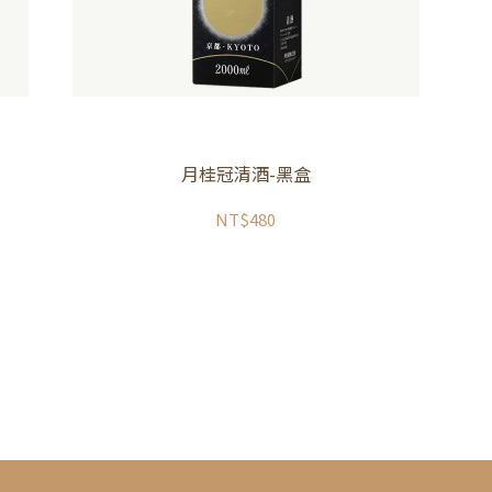
月桂冠清酒-黑盒
NT$480