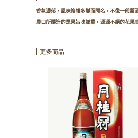
香氣濃郁，風味複雜多變而聞名，不像一般薰
農口所釀造的是果旨味並重，源源不絕的花果
更多商品