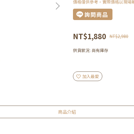
價格僅供參考，實際價格以現場
詢問商品
NT$1,880
NT$2,980
供貨狀況:
尚有庫存
加入最愛
商品介紹