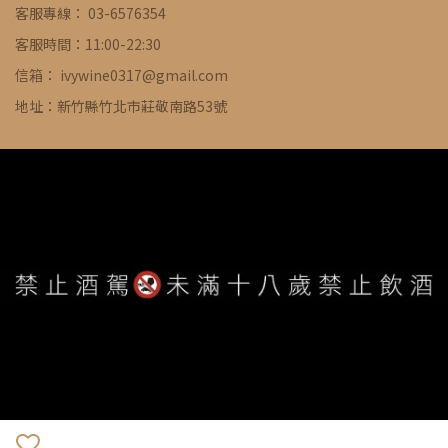
客服專線： 03-6576354
客服時間：11:00-22:30
信箱： ivywine0317@gmail.com
地址：新竹縣竹北市莊敬南路53號
WE ARE ALWAYS AVAILABLE TO SERVE YOU ©
IVYWINE