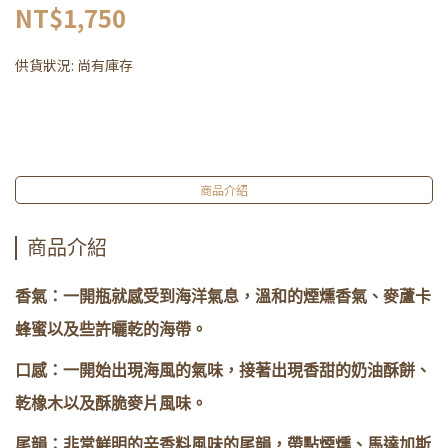
NT$1,750
供貨狀況:
尚有庫存
商品介紹
商品介紹
香氣：一開瓶就感受到海洋氣息，溫和的煙燻香氣、麥蘆卡
蜂蜜以及些許曬乾的海帶。
口感：一開始出現海風的氣味，接著出現香甜的奶油酥餅、
乾橡木以及酥脆麥片風味。
尾韻：非常鮮明的辛香料風味的尾韻，帶點煙燻、馬達加斯