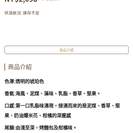
供貨狀況:
庫存不足
商品介紹
商品介紹
色澤:透明的琥珀色
香氣:海風、泥煤、藻味、乳脂、香草、堅果。
口感:第一口乳脂味湧現，接湧而來的是泥煤、香草、堅
果、奶油爆米花、柑橘的深邃感
尾韻:由淺至深，烤麵包及柑橘味。