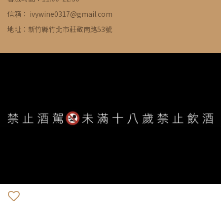
信箱： ivywine0317@gmail.com
地址：新竹縣竹北市莊敬南路53號
WE ARE ALWAYS AVAILABLE TO SERVE YOU ©
IVYWINE