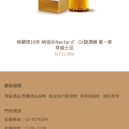
格蘭傑16年 納塔朵Nectar d’Or甜酒桶 單一麥
芽威士忌
NT$1,950
顧客服務
預留酒品/預購酒品說明
配送及付款說明
條款與細則
隱私政策
門市資訊
客服專線： 03-6576354
客服時間：11:00-22:30