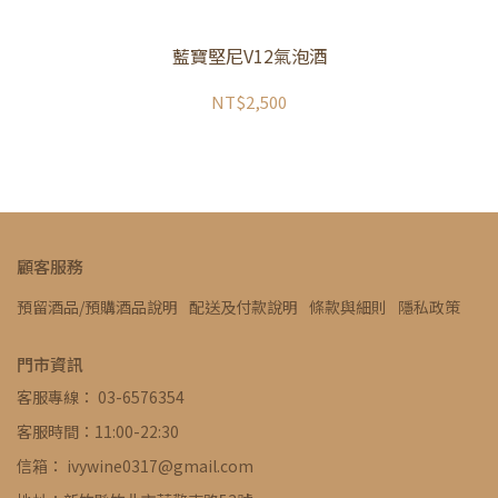
藍寶堅尼V12氣泡酒
NT$2,500
顧客服務
預留酒品/預購酒品說明
配送及付款說明
條款與細則
隱私政策
門市資訊
客服專線： 03-6576354
客服時間：11:00-22:30
信箱： ivywine0317@gmail.com