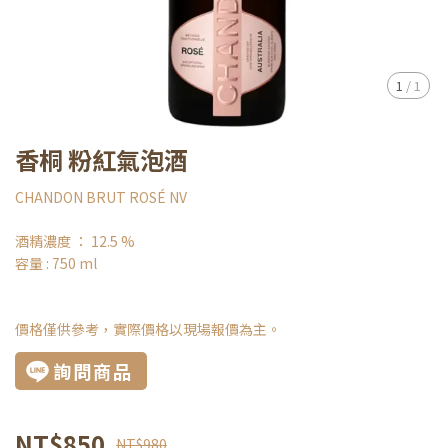
1
/
1
香桐 粉紅氣泡酒
CHANDON BRUT ROSÉ NV
酒精濃度 ： 12.5 %
容量 : 750 ml
價格僅供參考，實際價格以現場報價為主。
詢問商品
NT$850
NT$980