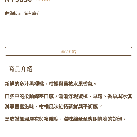
供貨狀況:
尚有庫存
商品介紹
商品介紹
新鮮的多汁黑櫻桃、柑橘與帶核水果香氣。
口腔中的柔順綿密口感，漸漸浮現蜜桃、草莓、香草與冰淇
淋等豐富滋味，柑橘風味維持新鮮與平衡感 。
黑皮諾加深層次與複雜度，滋味綿延至爽朗鮮脆的餘韻。