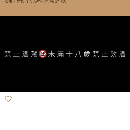
地址：新竹縣竹北市莊敬南路53號
WE ARE ALWAYS AVAILABLE TO SERVE YOU ©
IVYWINE