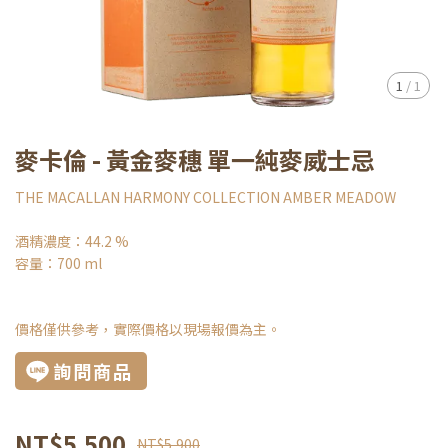
1
/
1
麥卡倫 - 黃金麥穗 單一純麥威士忌
THE MACALLAN HARMONY COLLECTION AMBER MEADOW
酒精濃度：44.2 %
容量：700 ml
價格僅供參考，實際價格以現場報價為主。
詢問商品
NT$5,500
NT$5,900