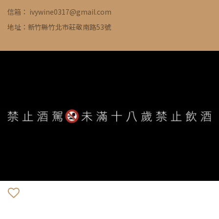
信箱： ivywine0317@gmail.com
地址：新竹縣竹北市莊敬南路53號
WE ARE ALWAYS AVAILABLE TO SERVE YOU ©
IVYWINE