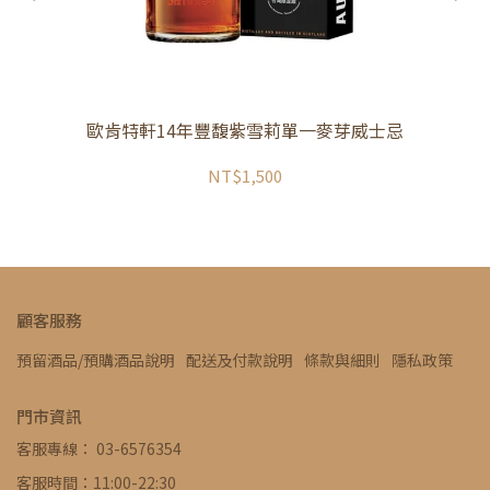
歐肯特軒14年豐馥紫雪莉單一麥芽威士忌
NT$1,500
顧客服務
預留酒品/預購酒品說明
配送及付款說明
條款與細則
隱私政策
門市資訊
客服專線： 03-6576354
客服時間：11:00-22:30